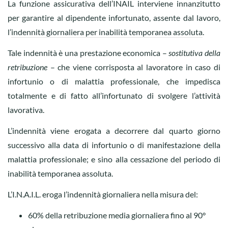
La funzione assicurativa dell’INAIL interviene innanzitutto
per garantire al dipendente infortunato, assente dal lavoro,
l’
indennità giornaliera per inabilità temporanea assoluta
.
Tale indennità è una prestazione economica –
sostitutiva della
retribuzione
– che viene corrisposta al lavoratore in caso di
infortunio o di malattia professionale, che impedisca
totalmente e di fatto all’infortunato di svolgere l’attività
lavorativa.
L’indennità viene erogata a decorrere dal quarto giorno
successivo alla data di infortunio o di manifestazione della
malattia professionale; e sino alla cessazione del periodo di
inabilità temporanea assoluta.
L’I.N.A.I.L. eroga l’indennità giornaliera nella misura del:
60% della retribuzione media giornaliera fino al 90°