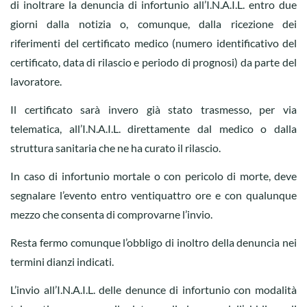
di inoltrare la denuncia di infortunio all’I.N.A.I.L. entro due
giorni dalla notizia o, comunque, dalla ricezione dei
riferimenti del certificato medico (numero identificativo del
certificato, data di rilascio e periodo di prognosi) da parte del
lavoratore.
Il certificato sarà invero già stato trasmesso, per via
telematica, all’I.N.A.I.L. direttamente dal medico o dalla
struttura sanitaria che ne ha curato il rilascio.
In caso di infortunio mortale o con pericolo di morte, deve
segnalare l’evento entro ventiquattro ore e con qualunque
mezzo che consenta di comprovarne l’invio.
Resta fermo comunque l’obbligo di inoltro della denuncia nei
termini dianzi indicati.
L’invio all’I.N.A.I.L. delle denunce di infortunio con modalità