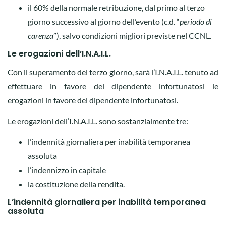
il 60% della normale retribuzione, dal primo al terzo
giorno successivo al giorno dell’evento (c.d. “
periodo di
carenza
”), salvo condizioni migliori previste nel CCNL.
Le erogazioni dell’I.N.A.I.L.
Con il superamento del terzo giorno, sarà l’I.N.A.I.L. tenuto ad
effettuare in favore del dipendente infortunatosi le
erogazioni in favore del dipendente infortunatosi.
Le erogazioni dell’I.N.A.I.L. sono sostanzialmente tre:
l’indennità giornaliera per inabilità temporanea
assoluta
l’indennizzo in capitale
la costituzione della rendita.
L’indennità giornaliera per inabilità temporanea
assoluta