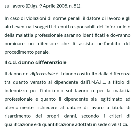
sul lavoro (
D.lgs. 9 Aprile 2008, n. 81
).
In caso di violazioni di norme penali, il datore di lavoro e gli
altri eventuali soggetti ritenuti responsabili dell’infortunio o
della malattia professionale saranno identificati e dovranno
nominare un difensore che li assista nell’ambito del
procedimento penale.
Il c.d. danno differenziale
Il danno c.d.
differenziale
è il danno costituito dalla differenza
tra quanto versato al dipendente dall’I.N.A.I.L. a titolo di
indennizzo per l’infortunio sul lavoro o per la malattia
professionale e quanto il dipendente sia legittimato ad
ulteriormente richiedere al datore di lavoro a titolo di
risarcimento dei propri danni, secondo i criteri di
qualificazione e di quantificazione adottati in sede civilistica.