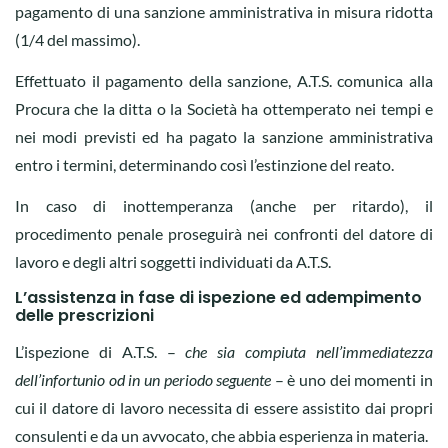
pagamento di una sanzione amministrativa in misura ridotta
(1/4 del massimo).
Effettuato il pagamento della sanzione, A.T.S. comunica alla
Procura che la ditta o la Società ha ottemperato nei tempi e
nei modi previsti ed ha pagato la sanzione amministrativa
entro i termini, determinando così l’estinzione del reato.
In caso di inottemperanza (anche per ritardo), il
procedimento penale proseguirà nei confronti del datore di
lavoro e degli altri soggetti individuati da A.T.S.
L’assistenza in fase di ispezione ed adempimento
delle prescrizioni
L’ispezione di A.T.S. –
che sia compiuta nell’immediatezza
dell’infortunio od in un periodo seguente
– è uno dei momenti in
cui il datore di lavoro necessita di essere assistito dai propri
consulenti e da un avvocato, che abbia esperienza in materia.