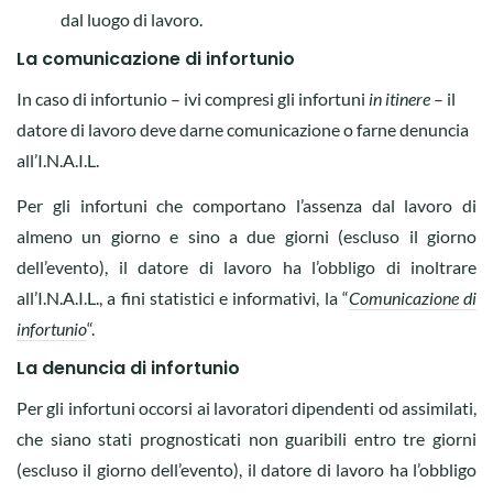
dal luogo di lavoro.
La comunicazione di infortunio
In caso di infortunio – ivi compresi gli infortuni
in itinere
– il
datore di lavoro deve darne comunicazione o farne denuncia
all’I.N.A.I.L.
Per gli infortuni che comportano l’assenza dal lavoro di
almeno un giorno e sino a due giorni (escluso il giorno
dell’evento), il datore di lavoro ha l’obbligo di inoltrare
all’I.N.A.I.L., a fini statistici e informativi, la “
Comunicazione di
infortunio
“.
La denuncia di infortunio
Per gli infortuni occorsi ai lavoratori dipendenti od assimilati,
che siano stati prognosticati non guaribili entro tre giorni
(escluso il giorno dell’evento), il datore di lavoro ha l’obbligo