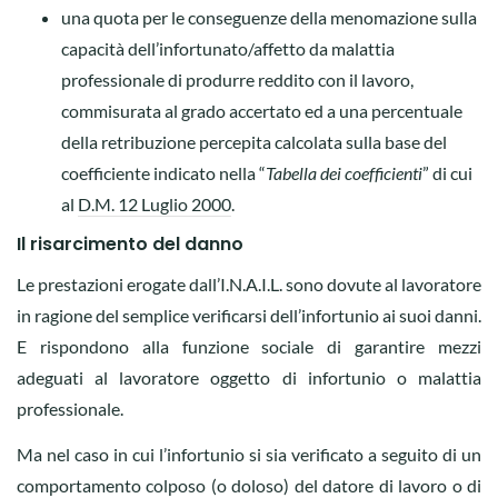
una quota per le conseguenze della menomazione sulla
capacità dell’infortunato/affetto da malattia
professionale di produrre reddito con il lavoro,
commisurata al grado accertato ed a una percentuale
della retribuzione percepita calcolata sulla base del
coefficiente indicato nella “
Tabella dei coefficienti
” di cui
al
D.M. 12 Luglio 2000
.
Il risarcimento del danno
Le prestazioni erogate dall’I.N.A.I.L. sono dovute al lavoratore
in ragione del semplice verificarsi dell’infortunio ai suoi danni.
E rispondono alla funzione sociale di garantire mezzi
adeguati al lavoratore oggetto di infortunio o malattia
professionale.
Ma nel caso in cui l’infortunio si sia verificato a seguito di un
comportamento colposo (o doloso) del datore di lavoro o di