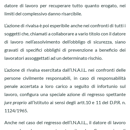
datore di lavoro per recuperare tutto quanto erogato, nei
limiti del complessivo danno risarcibile.
L’azione di rivalsa è poi esperibile anche nei confronti di tutti i
soggetti che, chiamati a collaborare a vario titolo con il datore
di lavoro nell’assolvimento dell’obbligo di sicurezza, siano
gravati di specifici obblighi di prevenzione a beneficio dei
lavoratori assoggettati ad un determinato rischio.
L’azione di rivalsa esercitata dall’I.N.A.I.L. nei confronti delle
persone civilmente responsabili, in caso di responsabilità
penale accertata a loro carico a seguito di infortunio sul
lavoro, configura una speciale azione di regresso spettante
jure proprio
all’Istituto ai sensi degli artt.10 e 11 del D.P.R. n.
1124/1965.
Anche nel caso del regresso dell’I.N.A.I.L., il datore di lavoro