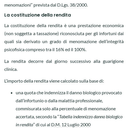
menomazioni” prevista dal
D.Lgs. 38/2000
.
La costituzione della rendita
La costituzione della rendita è una prestazione economica
(non soggetta a tassazione) riconosciuta per gli infortuni dai
quali sia derivato un grado di menomazione dell’integrità
psicofisica compreso tra il 16% ed il 100%.
La rendita decorre dal giorno successivo alla guarigione
clinica.
L’importo della rendita viene calcolato sulla base di:
una quota che indennizza il danno biologico provocato
dall’infortunio o dalla malattia professionale,
commisurata solo alla percentuale di menomazione
accertata, secondo la “
Tabella indennizzo danno biologico
in rendita
” di cui al
D.M. 12 Luglio 2000