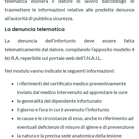
telematica esonera il datore di lavoro dall’obbligo di
trasmettere le informazioni relative alle predette denunce
all’autorità di pubblica sicurezza.
La denuncia telematica
La denuncia dell’infortunio deve essere fatta
telematicamente dal datore, compilando l’apposito
modello 4
bis
R.A.
reperibile sul portale web dell’I.N.A.I.L.
Nel modulo vanno indicate le seguenti informazioni:
i riferimenti del certificato medico preventivamente
inviato dal medico intervenuto ad apprestare le cure
le generalità del dipendente infortunato
il giorno e l’ora in cui è avvenuto l’infortunio
le cause e le circostanze di esso, anche in riferimento ad
eventuali deficienze di misure di igiene e di prevenzione
la natura e la precisa sede anatomica della lesione