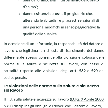
d’animo”;
danno esistenziale, ossia il pregiudizio che,
alterando le abitudini e gli assetti relazionali di
una persona, modifichi in senso peggiorativo la
qualità della sua vita.
In occasione di un infortunio, la responsabilità del datore di
lavoro che legittima la richiesta di risarcimento del danno
differenziale spesso consegue alla violazione colposa delle
norme sulla salute e sicurezza sul lavoro, con nesso di
causalità rispetto alle violazioni degli artt. 589 e 590 del
codice penale.
Le violazioni delle norme sulla salute e sicurezza
sul lavoro
Il T.U. sulla salute e sicurezza sul lavoro (
D.lgs. 9 Aprile 2008,
n. 81
) disciplina gli obblighi e i doveri che il datore di lavoro, il