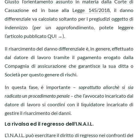
Giusto l’orientamento assunto in materia dalla Corte di
Cassazione ed in base alla
Legge 145/2018
, il danno
differenziale va calcolato soltanto per i pregiudizi oggetto di
indennizzo (per un approfondimento, potete leggere
l’articolo pubblicato
QUI →
).
Il risarcimento del danno differenziale è, in genere, effettuato
dal datore di lavoro tramite il pagamento erogato dalla
Compagnia di assicurazione che garantisce la sua ditta o
Società per questo genere di rischi.
In questa fase, è importante –
soprattutto allorchè si sia
radicato un procedimento penale
– che l’avvocato incaricato dal
datore di lavoro si coordini con il liquidatore incaricato di
gestire il risarcimento dei danni.
La rivalsa ed il regresso dell’I.N.A.I.L.
L’I.N.A.I.L. può esercitare il diritto di regresso nei confronti del