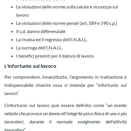
Le violazioni delle norme sulla salute e sicurezza sul
lavoro
Le violazioni delle norme penali (art. 589 e 590 c.p.)
Il c.d. danno differenziale
La rivalsa ed il regresso dell’I.N.A.I.L.
La surroga dell’I.N.A.I.L.
I benefici previsti per il datore di lavoro
L’infortunio sul lavoro
Per comprendere, innanzitutto, l’argomento in trattazione è
indispensabile chiarire cosa si intenda per “infortunio sul
lavoro”.
L’infortunio sul lavoro può essere definito come “
un evento
nefasto che provoca un danno all’integrità psico-fisica di uno o più
lavoratori, durante il normale svolgimento dell’attività
lavorativa
“.