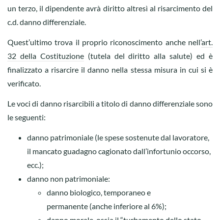
un terzo, il dipendente avrà diritto altresì al risarcimento del
c.d. danno differenziale.
Quest’ultimo trova il proprio riconoscimento anche nell’
art.
32 della Costituzione
(tutela del diritto alla salute) ed è
finalizzato a risarcire il danno nella stessa misura in cui si è
verificato.
Le voci di danno risarcibili a titolo di danno differenziale sono
le seguenti:
danno patrimoniale (le spese sostenute dal lavoratore,
il mancato guadagno cagionato dall’infortunio occorso,
ecc.);
danno non patrimoniale:
danno biologico, temporaneo e
permanente (anche inferiore al 6%);
danno morale, ossia il “turbamento dello stato