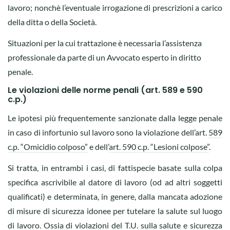
lavoro; nonchè l’eventuale irrogazione di prescrizioni a carico
della ditta o della Società.
Situazioni per la cui trattazione è necessaria l’assistenza
professionale da parte di un Avvocato esperto in diritto
penale.
Le violazioni delle norme penali (art. 589 e 590
c.p.)
Le ipotesi più frequentemente sanzionate dalla legge penale
in caso di infortunio sul lavoro sono la violazione dell’art.
589
c.p. “Omicidio colposo”
e dell’
art. 590 c.p. “Lesioni colpose”
.
Si tratta, in entrambi i casi, di fattispecie basate sulla colpa
specifica ascrivibile al datore di lavoro (od ad altri soggetti
qualificati) e determinata, in genere, dalla mancata adozione
di misure di sicurezza idonee per tutelare la salute sul luogo
di lavoro. Ossia di violazioni del T.U. sulla salute e sicurezza