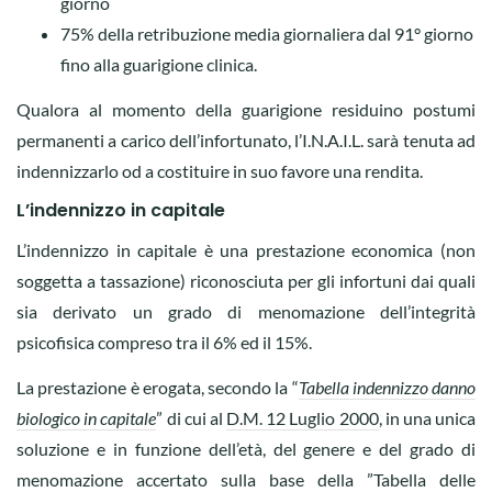
giorno
75% della retribuzione media giornaliera dal 91° giorno
fino alla guarigione clinica.
Qualora al momento della guarigione residuino postumi
permanenti a carico dell’infortunato, l’I.N.A.I.L. sarà tenuta ad
indennizzarlo od a costituire in suo favore una rendita.
L’indennizzo in capitale
L’indennizzo in capitale è una prestazione economica (non
soggetta a tassazione) riconosciuta per gli infortuni dai quali
sia derivato un grado di menomazione dell’integrità
psicofisica compreso tra il 6% ed il 15%.
La prestazione è erogata, secondo la “
Tabella indennizzo danno
biologico in capitale
” di cui al
D.M. 12 Luglio 2000
, in una unica
soluzione e in funzione dell’età, del genere e del grado di
menomazione accertato sulla base della ”Tabella delle