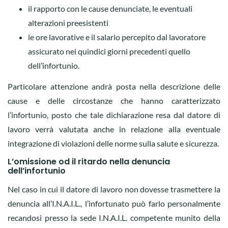
il rapporto con le cause denunciate, le eventuali
alterazioni preesistenti
le ore lavorative e il salario percepito dal lavoratore
assicurato nei quindici giorni precedenti quello
dell’infortunio.
Particolare attenzione andrà posta nella descrizione delle
cause e delle circostanze che hanno caratterizzato
l’infortunio, posto che tale dichiarazione resa dal datore di
lavoro verrà valutata anche in relazione alla eventuale
integrazione di violazioni delle norme sulla salute e sicurezza.
L’omissione od il ritardo nella denuncia
dell’infortunio
Nel caso in cui il datore di lavoro non dovesse trasmettere la
denuncia all’I.N.A.I.L., l’infortunato può farlo personalmente
recandosi presso la sede I.N.A.I.L. competente munito della