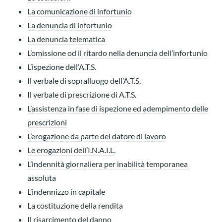
La comunicazione di infortunio
La denuncia di infortunio
La denuncia telematica
L’omissione od il ritardo nella denuncia dell’infortunio
L’ispezione dell’A.T.S.
Il verbale di sopralluogo dell’A.T.S.
Il verbale di prescrizione di A.T.S.
L’assistenza in fase di ispezione ed adempimento delle
prescrizioni
L’erogazione da parte del datore di lavoro
Le erogazioni dell’I.N.A.I.L.
L’indennità giornaliera per inabilità temporanea
assoluta
L’indennizzo in capitale
La costituzione della rendita
Il risarcimento del danno