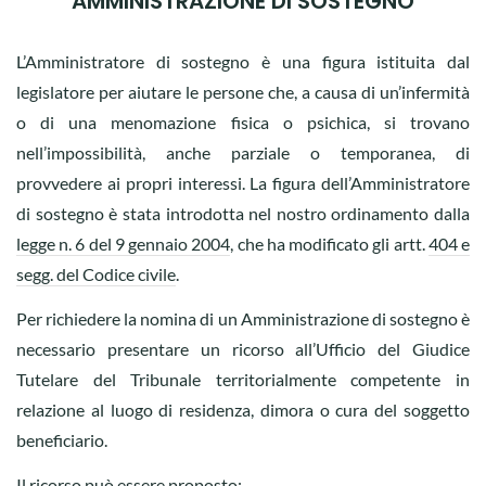
AMMINISTRAZIONE DI SOSTEGNO
L’Amministratore di sostegno è una figura istituita dal
legislatore per aiutare le persone che, a causa di un’infermità
o di una menomazione fisica o psichica, si trovano
nell’impossibilità, anche parziale o temporanea, di
provvedere ai propri interessi. La figura dell’Amministratore
di sostegno è stata introdotta nel nostro ordinamento dalla
legge n. 6 del 9 gennaio 2004
, che ha modificato gli artt.
404 e
segg. del Codice civile
.
Per richiedere la nomina di un Amministrazione di sostegno è
necessario presentare un ricorso all’Ufficio del Giudice
Tutelare del Tribunale territorialmente competente in
relazione al luogo di residenza, dimora o cura del soggetto
beneficiario.
Il ricorso può essere proposto: