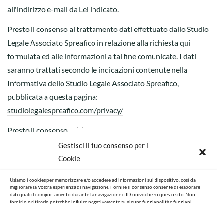
all'indirizzo e-mail da Lei indicato.
Presto il consenso al trattamento dati effettuato dallo Studio
Legale Associato Spreafico in relazione alla richiesta qui
formulata ed alle informazioni a tal fine comunicate. I dati
saranno trattati secondo le indicazioni contenute nella
Informativa dello Studio Legale Associato Spreafico,
pubblicata a questa pagina:
studiolegalespreafico.com/privacy/
Presto il consenso
Gestisci il tuo consenso per i
Cookie
(questo modulo utilizza Akismet per ridurre lo spam;
scopri
Usiamo i cookies per memorizzare e/o accedere ad informazioni sul dispositivo, così da
migliorare la Vostra esperienza di navigazione. Fornire il consenso consente di elaborare
come vengono elaborati i tuoi dati.)
dati quali il comportamento durante la navigazione o ID univoche su questo sito. Non
fornirlo o ritirarlo potrebbe influire negativamente su alcune funzionalità e funzioni.