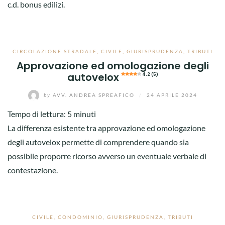
c.d. bonus edilizi.
CIRCOLAZIONE STRADALE
,
CIVILE
,
GIURISPRUDENZA
,
TRIBUTI
Approvazione ed omologazione degli
autovelox
4.2 (5)
by
AVV. ANDREA SPREAFICO
/
24 APRILE 2024
Tempo di lettura:
5
minuti
La differenza esistente tra approvazione ed omologazione
degli autovelox permette di comprendere quando sia
possibile proporre ricorso avverso un eventuale verbale di
contestazione.
CIVILE
,
CONDOMINIO
,
GIURISPRUDENZA
,
TRIBUTI