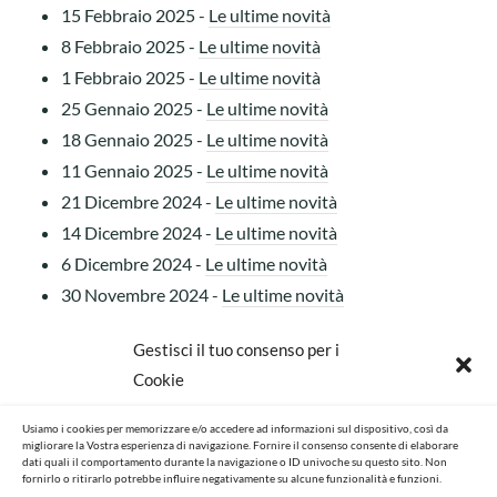
15 Febbraio 2025
-
Le ultime novità
8 Febbraio 2025
-
Le ultime novità
1 Febbraio 2025
-
Le ultime novità
25 Gennaio 2025
-
Le ultime novità
18 Gennaio 2025
-
Le ultime novità
11 Gennaio 2025
-
Le ultime novità
21 Dicembre 2024
-
Le ultime novità
14 Dicembre 2024
-
Le ultime novità
6 Dicembre 2024
-
Le ultime novità
30 Novembre 2024
-
Le ultime novità
23 Novembre 2024
-
Le ultime novità
Gestisci il tuo consenso per i
16 Novembre 2024
-
Le ultime novità
Cookie
9 Novembre 2024
-
Le ultime novità
2 Novembre 2024
-
Le ultime novità
Usiamo i cookies per memorizzare e/o accedere ad informazioni sul dispositivo, così da
migliorare la Vostra esperienza di navigazione. Fornire il consenso consente di elaborare
24 Ottobre 2024
-
Le ultime novità
dati quali il comportamento durante la navigazione o ID univoche su questo sito. Non
fornirlo o ritirarlo potrebbe influire negativamente su alcune funzionalità e funzioni.