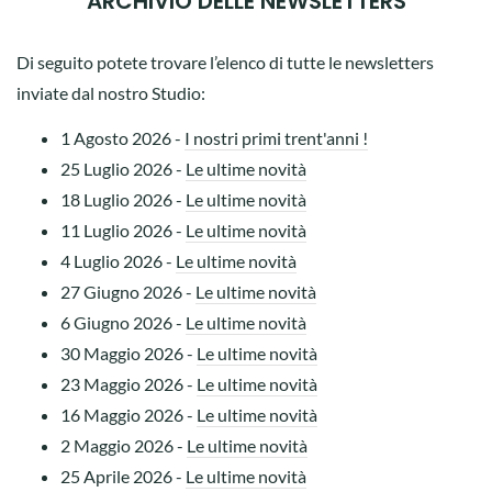
ARCHIVIO DELLE NEWSLETTERS
Di seguito potete trovare l’elenco di tutte le newsletters
inviate dal nostro Studio:
1 Agosto 2026
-
I nostri primi trent'anni !
25 Luglio 2026
-
Le ultime novità
18 Luglio 2026
-
Le ultime novità
11 Luglio 2026
-
Le ultime novità
4 Luglio 2026
-
Le ultime novità
27 Giugno 2026
-
Le ultime novità
6 Giugno 2026
-
Le ultime novità
30 Maggio 2026
-
Le ultime novità
23 Maggio 2026
-
Le ultime novità
16 Maggio 2026
-
Le ultime novità
2 Maggio 2026
-
Le ultime novità
25 Aprile 2026
-
Le ultime novità