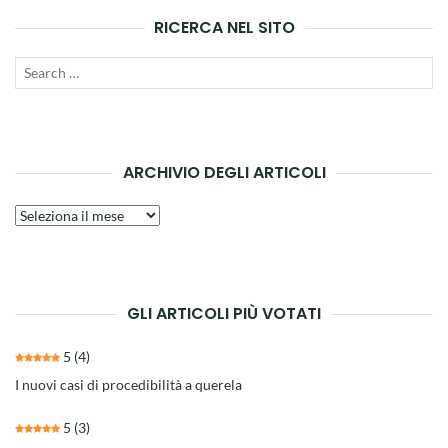
RICERCA NEL SITO
Search
SEAR
for:
ARCHIVIO DEGLI ARTICOLI
Archivio
degli
articoli
GLI ARTICOLI PIÙ VOTATI
5
(4)
I nuovi casi di procedibilità a querela
5
(3)