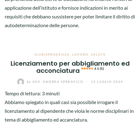
applicazione dell’istituto e fornisce indicazioni in merito ai
requisiti che debbano sussistere per poter limitare il diritto di
autodeterminazione delle persone.
GIURISPRUDENZA
,
LAVORO
,
SALUTE
Licenziamento per abbigliamento ed
acconciatura
4.6 (5)
by
AVV. ANDREA SPREAFICO
/
15 LUGLIO 2024
Tempo di lettura:
3
minuti
Abbiamo spiegato in quali casi sia possibile irrogare il
licenziamento al dipendente che viola le norme disciplinari in
tema di abbigliamento ed accanciatura.