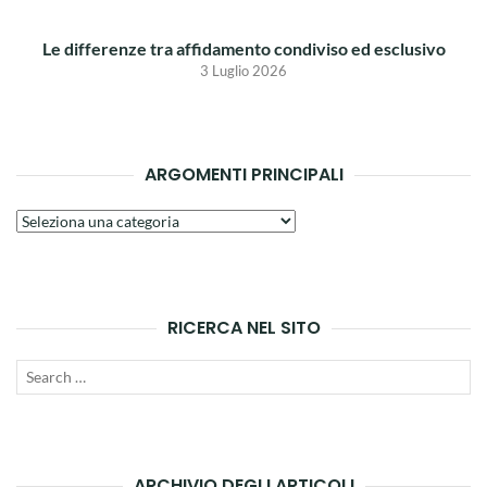
Le differenze tra affidamento condiviso ed esclusivo
3 Luglio 2026
ARGOMENTI PRINCIPALI
Argomenti
principali
RICERCA NEL SITO
Search
SEAR
for:
ARCHIVIO DEGLI ARTICOLI