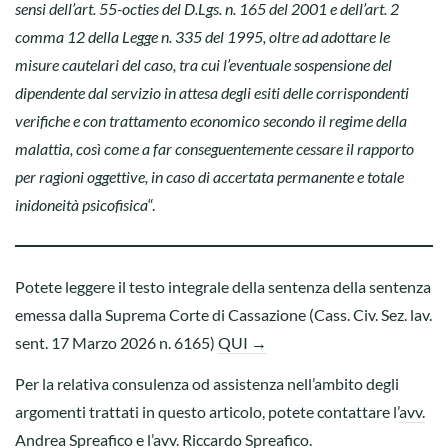
sensi dell’art. 55-octies del D.Lgs. n. 165 del 2001 e dell’art. 2
comma 12 della Legge n. 335 del 1995, oltre ad adottare le
misure cautelari del caso, tra cui l’eventuale sospensione del
dipendente dal servizio in attesa degli esiti delle corrispondenti
verifiche e con trattamento economico secondo il regime della
malattia, così come a far conseguentemente cessare il rapporto
per ragioni oggettive, in caso di accertata permanente e totale
inidoneità psicofisica
“.
Potete leggere il testo integrale della sentenza della sentenza
emessa dalla Suprema Corte di Cassazione (Cass. Civ. Sez. lav.
sent. 17 Marzo 2026 n. 6165)
QUI →
Per la relativa consulenza od assistenza nell’ambito degli
argomenti trattati in questo articolo, potete contattare l’
avv.
Andrea Spreafico
e l’
avv. Riccardo Spreafico
.