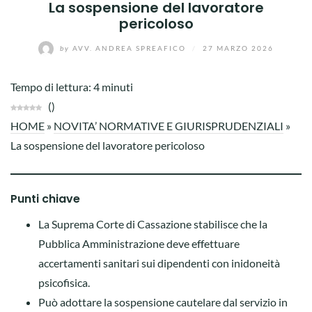
La sospensione del lavoratore
pericoloso
by
AVV. ANDREA SPREAFICO
/
27 MARZO 2026
Tempo di lettura:
4
minuti
(
)
HOME
»
NOVITA’ NORMATIVE E GIURISPRUDENZIALI
»
La sospensione del lavoratore pericoloso
Punti chiave
La Suprema Corte di Cassazione stabilisce che la
Pubblica Amministrazione deve effettuare
accertamenti sanitari sui dipendenti con inidoneità
psicofisica.
Può adottare la sospensione cautelare dal servizio in