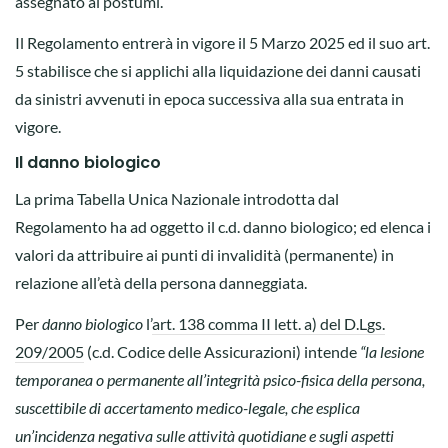
assegnato ai postumi.
Il Regolamento entrerà in vigore il 5 Marzo 2025 ed il suo art.
5 stabilisce che si applichi alla liquidazione dei danni causati
da sinistri avvenuti in epoca successiva alla sua entrata in
vigore.
Il danno biologico
La prima Tabella Unica Nazionale introdotta dal
Regolamento ha ad oggetto il c.d. danno biologico; ed elenca i
valori da attribuire ai punti di invalidità (permanente) in
relazione all’età della persona danneggiata.
Per
danno biologico
l’
art. 138 comma II lett. a) del D.Lgs.
209/2005
(c.d. Codice delle Assicurazioni) intende
“la lesione
temporanea o permanente all’integrità psico-fisica della persona,
suscettibile di accertamento medico-legale, che esplica
un’incidenza negativa sulle attività quotidiane e sugli aspetti