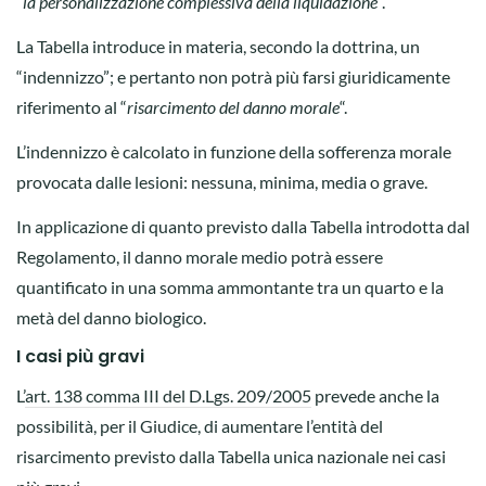
“
la personalizzazione complessiva della liquidazione
“.
La Tabella introduce in materia, secondo la dottrina, un
“indennizzo”; e pertanto non potrà più farsi giuridicamente
riferimento al “
risarcimento del danno morale
“.
L’indennizzo è calcolato in funzione della sofferenza morale
provocata dalle lesioni: nessuna, minima, media o grave.
In applicazione di quanto previsto dalla Tabella introdotta dal
Regolamento, il danno morale medio potrà essere
quantificato in una somma ammontante tra un quarto e la
metà del danno biologico.
I casi più gravi
L’
art. 138 comma III del D.Lgs. 209/2005
prevede anche la
possibilità, per il Giudice, di aumentare l’entità del
risarcimento previsto dalla Tabella unica nazionale nei casi