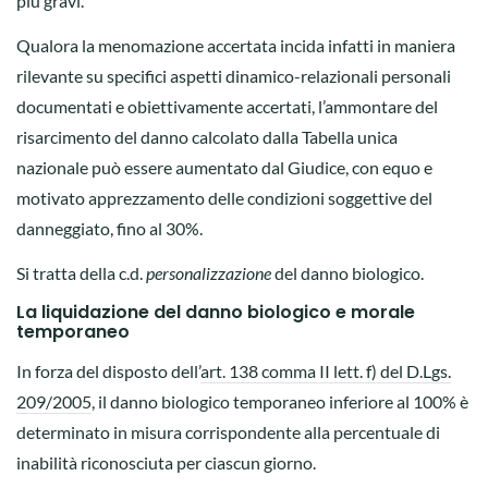
più gravi.
Qualora la menomazione accertata incida infatti in maniera
rilevante su specifici aspetti dinamico-relazionali personali
documentati e obiettivamente accertati, l’ammontare del
risarcimento del danno calcolato dalla Tabella unica
nazionale può essere aumentato dal Giudice, con equo e
motivato apprezzamento delle condizioni soggettive del
danneggiato, fino al 30%.
Si tratta della c.d.
personalizzazione
del danno biologico.
La liquidazione del danno biologico e morale
temporaneo
In forza del disposto dell’
art. 138 comma II lett. f) del D.Lgs.
209/2005
, il danno biologico temporaneo inferiore al 100% è
determinato in misura corrispondente alla percentuale di
inabilità riconosciuta per ciascun giorno.