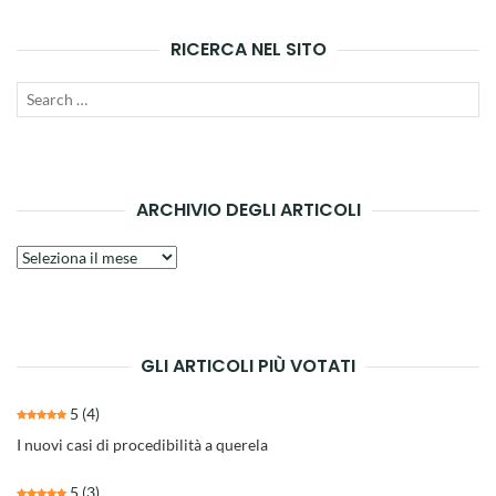
RICERCA NEL SITO
Search
SEAR
for:
ARCHIVIO DEGLI ARTICOLI
Archivio
degli
articoli
GLI ARTICOLI PIÙ VOTATI
5
(4)
I nuovi casi di procedibilità a querela
5
(3)