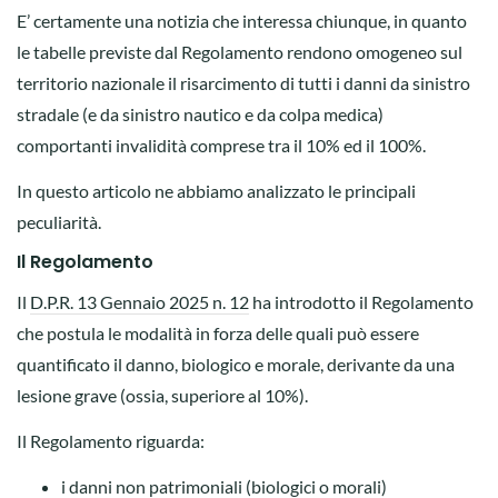
E’ certamente una notizia che interessa chiunque, in quanto
le tabelle previste dal Regolamento rendono omogeneo sul
territorio nazionale il risarcimento di tutti i danni da sinistro
stradale (e da sinistro nautico e da colpa medica)
comportanti invalidità comprese tra il 10% ed il 100%.
In questo articolo ne abbiamo analizzato le principali
peculiarità.
Il Regolamento
Il
D.P.R. 13 Gennaio 2025 n. 12
ha introdotto il Regolamento
che postula le modalità in forza delle quali può essere
quantificato il danno, biologico e morale, derivante da una
lesione grave (ossia, superiore al 10%).
Il Regolamento riguarda:
i danni non patrimoniali (biologici o morali)