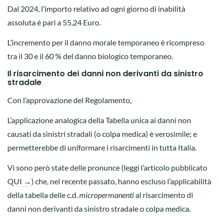
Dal 2024, l’importo relativo ad ogni giorno di inabilità
assoluta è pari a 55,24 Euro.
L’incremento per il danno morale temporaneo è ricompreso
tra il 30 e il 60 % del danno biologico temporaneo.
Il risarcimento dei danni non derivanti da sinistro
stradale
Con l’approvazione del Regolamento,
L’applicazione analogica della Tabella unica ai danni non
causati da sinistri stradali (o colpa medica) è verosimile; e
permetterebbe di uniformare i risarcimenti in tutta Italia.
Vi sono però state delle pronunce (leggi l’articolo pubblicato
QUI →
) che, nel recente passato, hanno escluso l’applicabilità
della tabella delle c.d.
micropermanenti
al risarcimento di
danni non derivanti da sinistro stradale o colpa medica.