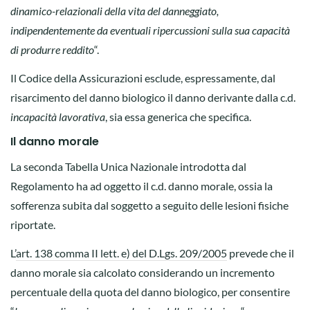
dinamico-relazionali della vita del danneggiato,
indipendentemente da eventuali ripercussioni sulla sua capacità
di produrre reddito
“.
Il Codice della Assicurazioni esclude, espressamente, dal
risarcimento del danno biologico il danno derivante dalla c.d.
incapacità lavorativa
, sia essa generica che specifica.
Il danno morale
La seconda Tabella Unica Nazionale introdotta dal
Regolamento ha ad oggetto il c.d. danno morale, ossia la
sofferenza subita dal soggetto a seguito delle lesioni fisiche
riportate.
L’
art. 138 comma II lett. e) del D.Lgs. 209/2005
prevede che il
danno morale sia calcolato considerando un incremento
percentuale della quota del danno biologico, per consentire