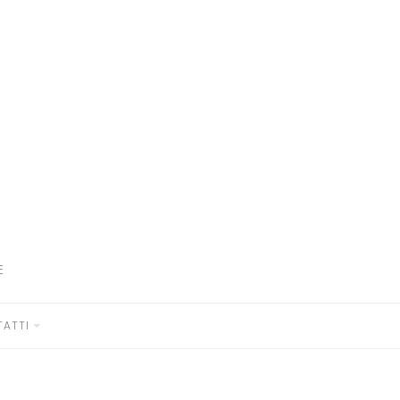
E
ATTI