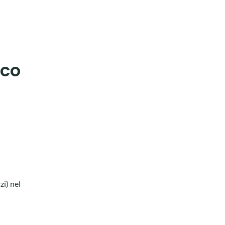
ico
zi) nel