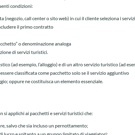
uenti condizioni:
(negozio, call center o sito web) in cui il cliente seleziona i serviz
oncludere il primo contratto
pacchetto” o denominazione analoga
ione di servizi turistici.
tico (ad esempio, l’alloggio) e di un altro servizio turistico (ad ese
 essere classificata come pacchetto solo se il servizio aggiuntivo
ggio; oppure ne costituisca un elemento essenziale.
si applichi ai pacchetti e servizi turistici che:
ore, salvo che sia incluso un pernottamento;
i lucro e soltanto a un gruppo limitato di viaggiatori;