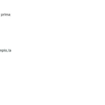
i prima
mpio, la