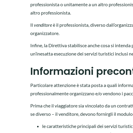
professionista o unitamente a un altro professionist
altro professionista.
Il
venditore
è il professionista, diverso dall’organiz
organizzatore.
Infine, la Direttiva stabilisce anche cosa si intenda 
un’inesatta esecuzione dei servizi turistici inclusi n
Informazioni precont
Particolare attenzione è stata posta a quali inform
professionalmente organizzano e/o vendono i pacche
Prima che il viaggiatore sia vincolato da un contrat
se diverso – il venditore, devono fornirgli il modul
le caratteristiche principali dei servizi turistic