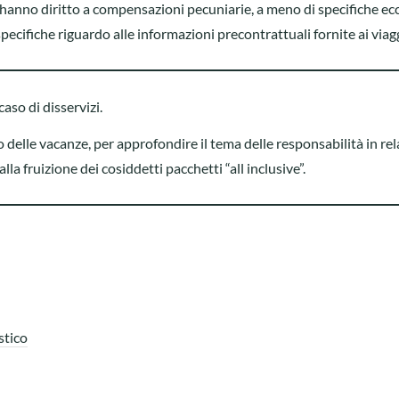
i hanno diritto a compensazioni pecuniarie, a meno di specifiche ecc
pecifiche riguardo alle informazioni precontrattuali fornite ai viagg
caso di disservizi.
 delle vacanze, per approfondire il tema delle responsabilità in re
la fruizione dei cosiddetti pacchetti “all inclusive”.
stico