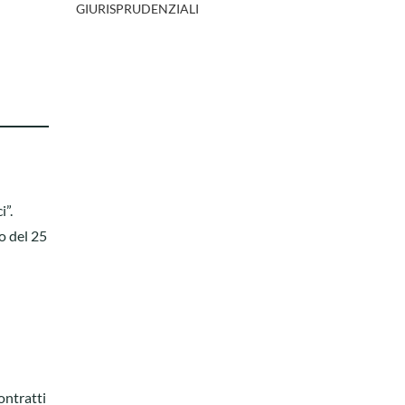
GIURISPRUDENZIALI
i”.
o del 25
ontratti