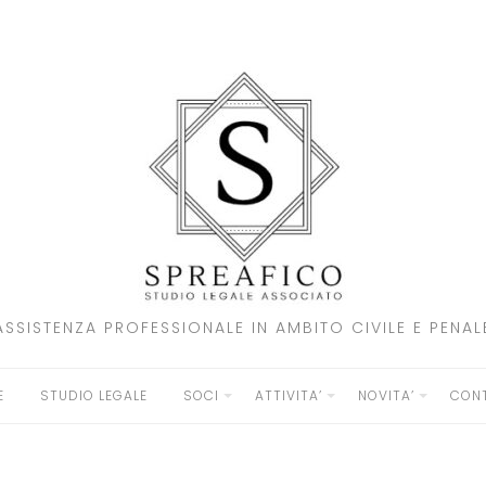
ASSISTENZA PROFESSIONALE IN AMBITO CIVILE E PENAL
E
STUDIO LEGALE
SOCI
ATTIVITA’
NOVITA’
CONT