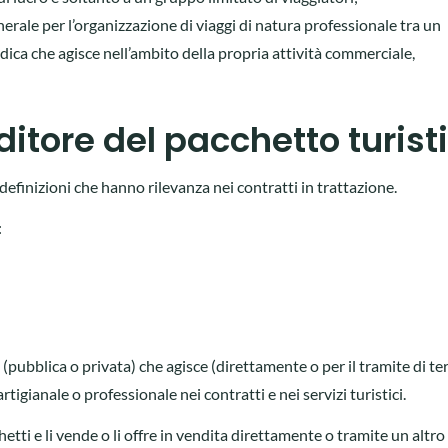
nerale per l’organizzazione di viaggi di natura professionale tra un
idica che agisce nell’ambito della propria attività commerciale,
itore del pacchetto turist
definizioni che hanno rilevanza nei contratti in trattazione.
:
 (pubblica o privata) che agisce (direttamente o per il tramite di ter
tigianale o professionale nei contratti e nei servizi turistici.
etti e li vende o li offre in vendita direttamente o tramite un altro