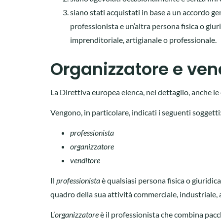
siano stati acquistati in base a un accordo ge
professionista e un’altra persona fisica o giur
imprenditoriale, artigianale o professionale.
Organizzatore e vend
La Direttiva europea elenca, nel dettaglio, anche le 
Vengono, in particolare, indicati i seguenti soggetti
professionista
organizzatore
venditore
Il
professionista
è qualsiasi persona fisica o giuridica
quadro della sua attività commerciale, industriale, ar
L’
organizzatore
è il professionista che combina pacch