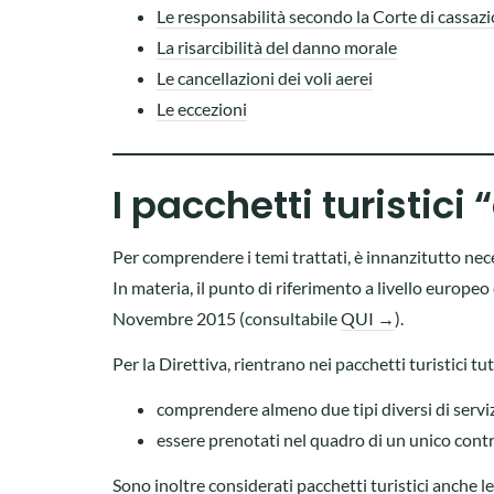
Le responsabilità secondo la Corte di cassaz
La risarcibilità del danno morale
Le cancellazioni dei voli aerei
Le eccezioni
I pacchetti turistici 
Per comprendere i temi trattati, è innanzitutto nec
In materia, il punto di riferimento a livello europ
Novembre 2015 (consultabile
QUI →
).
Per la Direttiva, rientrano nei pacchetti turistici tu
comprendere almeno due tipi diversi di serviz
essere prenotati nel quadro di un unico contr
Sono inoltre considerati pacchetti turistici anche le 