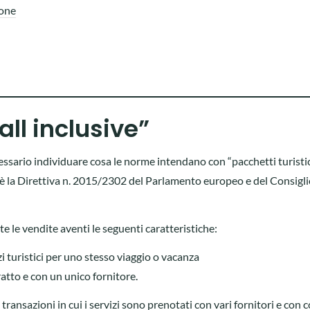
ione
“all inclusive”
essario individuare cosa le norme intendano con “pacchetti turistic
eo è la Direttiva n. 2015/2302 del Parlamento europeo e del Consigli
tte le vendite aventi le seguenti caratteristiche:
i turistici per uno stesso viaggio o vacanza
atto e con un unico fornitore.
transazioni in cui i servizi sono prenotati con vari fornitori e con c