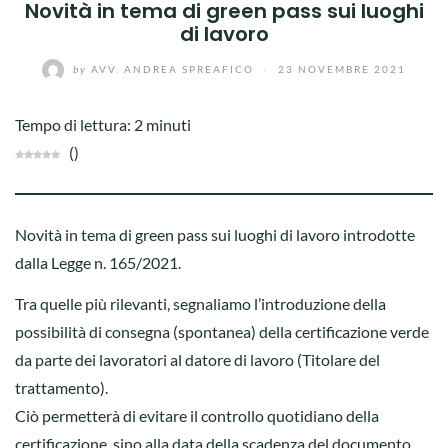
Novità in tema di green pass sui luoghi
di lavoro
by
AVV. ANDREA SPREAFICO
/
23 NOVEMBRE 2021
Tempo di lettura:
2
minuti
(
)
Novità in tema di green pass sui luoghi di lavoro introdotte
dalla Legge n. 165/2021.
Tra quelle più rilevanti, segnaliamo l’introduzione della
possibilità di consegna (spontanea) della certificazione verde
da parte dei lavoratori al datore di lavoro (Titolare del
trattamento).
Ciò permetterà di evitare il controllo quotidiano della
certificazione, sino alla data della scadenza del documento.