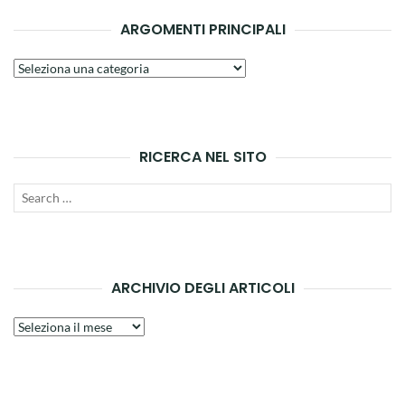
ARGOMENTI PRINCIPALI
Argomenti
principali
RICERCA NEL SITO
Search
SEAR
for:
ARCHIVIO DEGLI ARTICOLI
Archivio
degli
articoli