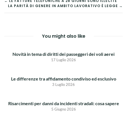
NAVIGAZIONE
← LE FATTURE TELEFONICHE A 28 GIORNI SONO ILLECITE
LA PARITÀ DI GENERE IN AMBITO LAVORATIVO È LEGGE →
ARTICOLI
You might also like
Novità in tema di diritti dei passeggeri dei voli aerei
17 Luglio 2026
Le differenze tra affidamento condiviso ed esclusivo
3 Luglio 2026
Risarcimenti per danni da incidenti stradali: cosa sapere
5 Giugno 2026