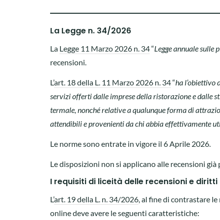
La Legge n. 34/2026
La
Legge 11 Marzo 2026 n. 34
“
Legge annuale sulle 
recensioni.
L’
art. 18 della L. 11 Marzo 2026 n. 34
“
ha l’obiettivo 
servizi offerti dalle imprese della ristorazione e dalle str
termale, nonché relative a qualunque forma di attrazione
attendibili e provenienti da chi abbia effettivamente util
Le norme sono entrate in vigore il 6 Aprile 2026.
Le disposizioni non si applicano alle recensioni già 
I requisiti di liceità delle recensioni e dirit
L’
art. 19 della L. n. 34/2026
, al fine di contrastare le
online deve avere le seguenti caratteristiche: