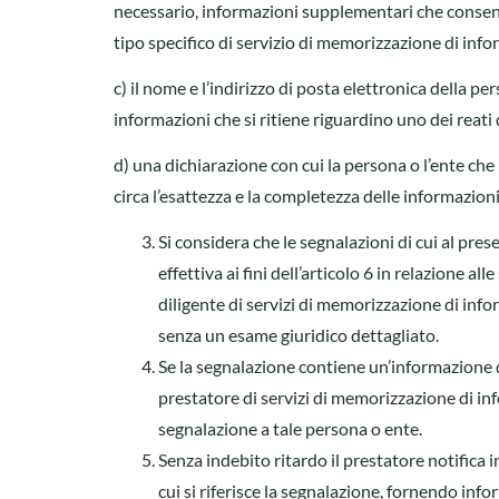
necessario, informazioni supplementari che consenta
tipo specifico di servizio di memorizzazione di info
c) il nome e l’indirizzo di posta elettronica della p
informazioni che si ritiene riguardino uno dei reati d
d) una dichiarazione con cui la persona o l’ente ch
circa l’esattezza e la completezza delle informazioni
Si considera che le segnalazioni di cui al pr
effettiva ai fini dell’articolo 6 in relazione 
diligente di servizi di memorizzazione di infor
senza un esame giuridico dettagliato.
Se la segnalazione contiene un’informazione di
prestatore di servizi di memorizzazione di in
segnalazione a tale persona o ente.
Senza indebito ritardo il prestatore notifica i
cui si riferisce la segnalazione, fornendo infor