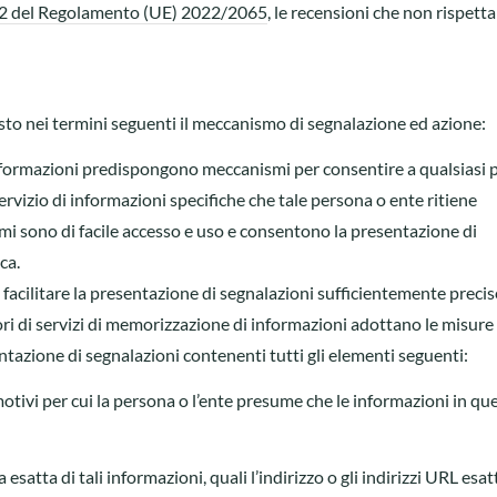
o 2 del Regolamento (UE) 2022/2065
, le recensioni che non rispetta
to nei termini seguenti il meccanismo di segnalazione ed azione:
 informazioni predispongono meccanismi per consentire a qualsiasi
servizio di informazioni specifiche che tale persona o ente ritiene
smi sono di facile accesso e uso e consentono la presentazione di
ca.
a facilitare la presentazione di segnalazioni sufficientemente precis
ri di servizi di memorizzazione di informazioni adottano le misure
entazione di segnalazioni contenenti tutti gli elementi seguenti:
tivi per cui la persona o l’ente presume che le informazioni in qu
satta di tali informazioni, quali l’indirizzo o gli indirizzi URL esatt