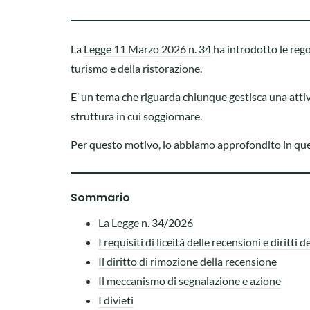
La
Legge 11 Marzo 2026 n. 34
ha introdotto le rego
turismo e della ristorazione.
E’ un tema che riguarda chiunque gestisca una attivit
struttura in cui soggiornare.
Per questo motivo, lo abbiamo approfondito in que
Sommario
La Legge n. 34/2026
I requisiti di liceità delle recensioni e diritti 
Il diritto di rimozione della recensione
Il meccanismo di segnalazione e azione
I divieti