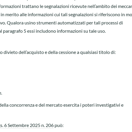
nformazioni trattano le segnalazioni ricevute nell’ambito dei mecca
 in merito alle informazioni cui tali segnalazioni si riferiscono in m
ivo. Qualora usino strumenti automatizzati per tali processi di
 al paragrafo 5 essi includono informazioni su tale uso.
 divieto dell’acquisto e della cessione a qualsiasi titolo di:
e.
 della concorrenza e del mercato esercita i poteri investigativi e
Lgs. 6 Settembre 2025 n. 206
può: