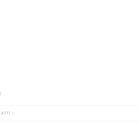
E
ATTI