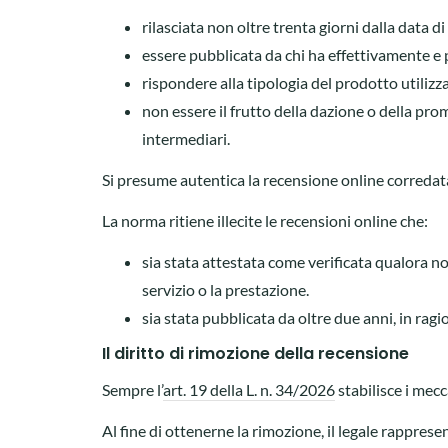
rilasciata non oltre trenta giorni dalla data di
essere pubblicata da chi ha effettivamente e p
rispondere alla tipologia del prodotto utilizza
non essere il frutto della dazione o della prome
intermediari.
Si presume autentica la recensione online corredata
La norma ritiene illecite le recensioni online che:
sia stata attestata come verificata qualora n
servizio o la prestazione.
sia stata pubblicata da oltre due anni, in ragi
Il diritto di rimozione della recensione
Sempre l’
art. 19 della L. n. 34/2026
stabilisce i mecc
Al fine di ottenerne la rimozione, il legale rapprese