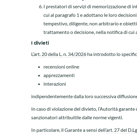
I prestatori di servizi di memorizzazione di i
cui al paragrafo 1 e adottano le loro decisioni
tempestivo, diligente, non arbitrario e obiett
trattamento o decisione, nella notifica di cui
I divieti
L’
art. 20 della L. n. 34/2026
ha introdotto lo specifico
recensioni online
apprezzamenti
interazioni
indipendentemente dalla loro successiva diffusion
In caso di violazione del divieto, l’Autorità garante
sanzionatori attribuitile dalle norme vigenti.
In particolare, il Garante a sensi dell’
art. 27 del D.