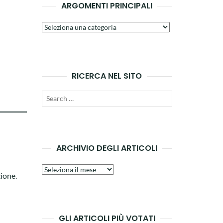
ARGOMENTI PRINCIPALI
Argomenti
principali
RICERCA NEL SITO
Search
SEARCH
for:
ARCHIVIO DEGLI ARTICOLI
Archivio
zione.
degli
articoli
GLI ARTICOLI PIÙ VOTATI