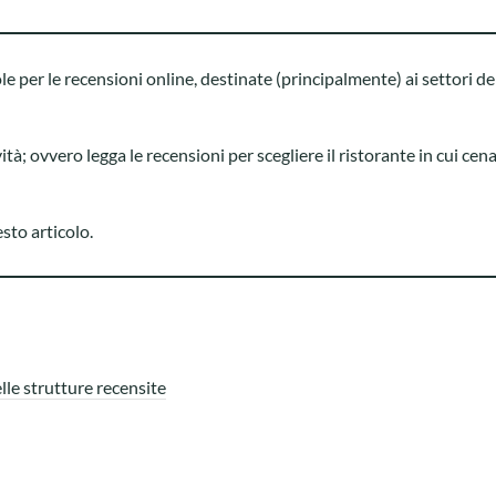
le per le recensioni online, destinate (principalmente) ai settori de
à; ovvero legga le recensioni per scegliere il ristorante in cui cena
sto articolo.
delle strutture recensite