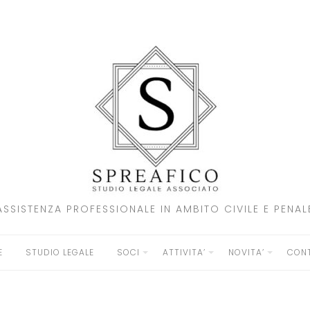
ASSISTENZA PROFESSIONALE IN AMBITO CIVILE E PENAL
E
STUDIO LEGALE
SOCI
ATTIVITA’
NOVITA’
CONT