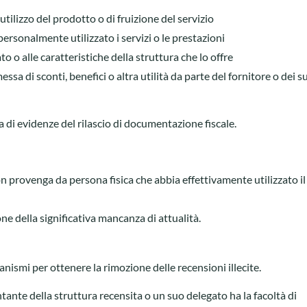
 utilizzo del prodotto o di fruizione del servizio
ersonalmente utilizzato i servizi o le prestazioni
to o alle caratteristiche della struttura che lo offre
ssa di sconti, benefici o altra utilità da parte del fornitore o dei s
 di evidenze del rilascio di documentazione fiscale.
on provenga da persona fisica che abbia effettivamente utilizzato il
one della significativa mancanza di attualità.
anismi per ottenere la rimozione delle recensioni illecite.
ntante della struttura recensita o un suo delegato ha la facoltà di