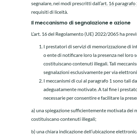
segnalare, nei modi prescritti dall’
art. 16 paragraf
requisiti di liceità.
Il meccanismo di segnalazione e azione
L’art. 16 del Regolamento (UE) 2022/2065 ha previs
I prestatori di servizi di memorizzazione di
o ente di notificare loro la presenza nel loro 
costituiscano contenuti illegali. Tali meccani
segnalazioni esclusivamente per via elettroni
I meccanismi di cui al paragrafo 1 sono tali d
adeguatamente motivate. A tal fine i prestato
necessarie per consentire e facilitare la pres
a) una spiegazione sufficientemente motivata dei mo
costituiscano contenuti illegali;
b) una chiara indicazione dell’ubicazione elettronica e