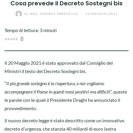
Cosa prevede il Decreto Sostegni bis
by
AVV. ANDREA SPREAFICO
/
24 MAGGIO 2021
Tempo di lettura:
3
minuti
(
)
Il 20 Maggio 2021 è stato approvato dal Consiglio dei
Ministri il testo del Decreto Sostegni bis.
“
Il più grande sostegno è la riapertura, e noi vogliamo
accompagnare il Paese in questi mesi positivi ma difficili
”, queste
le parole con le quali il Presidente Draghi ha annunciato il
provvedimento.
Il nuovo decreto legge è stato descritto come un innovativo
decreto d’urgenza, che stanzia 40 miliardi di euro (extra