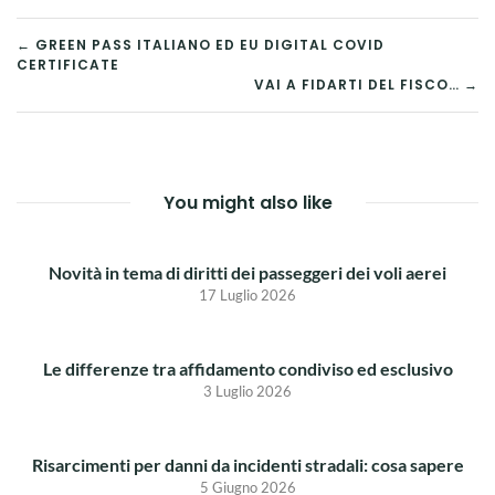
NAVIGAZIONE
← GREEN PASS ITALIANO ED EU DIGITAL COVID
CERTIFICATE
ARTICOLI
VAI A FIDARTI DEL FISCO… →
You might also like
Novità in tema di diritti dei passeggeri dei voli aerei
17 Luglio 2026
Le differenze tra affidamento condiviso ed esclusivo
3 Luglio 2026
Risarcimenti per danni da incidenti stradali: cosa sapere
5 Giugno 2026