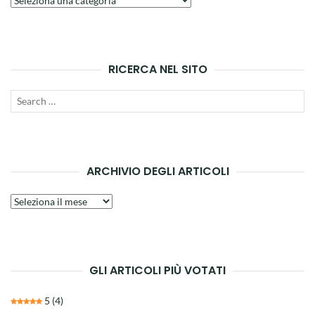
principali
RICERCA NEL SITO
Search
SEAR
for:
ARCHIVIO DEGLI ARTICOLI
Archivio
degli
articoli
GLI ARTICOLI PIÙ VOTATI
5
(4)