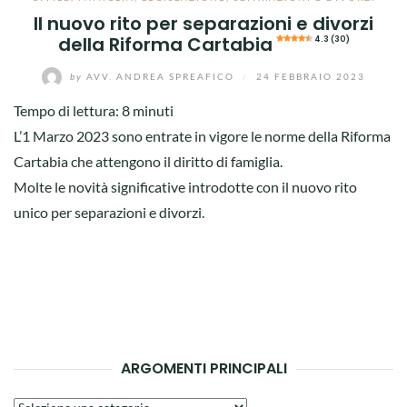
Il nuovo rito per separazioni e divorzi
della Riforma Cartabia
4.3 (30)
by
AVV. ANDREA SPREAFICO
/
24 FEBBRAIO 2023
Tempo di lettura:
8
minuti
L’1 Marzo 2023 sono entrate in vigore le norme della Riforma
Cartabia che attengono il diritto di famiglia.
Molte le novità significative introdotte con il nuovo rito
unico per separazioni e divorzi.
ARGOMENTI PRINCIPALI
Argomenti