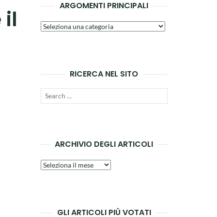
ARGOMENTI PRINCIPALI
il
Argomenti
principali
RICERCA NEL SITO
Search
SEARCH
for:
ARCHIVIO DEGLI ARTICOLI
Archivio
degli
articoli
GLI ARTICOLI PIÙ VOTATI