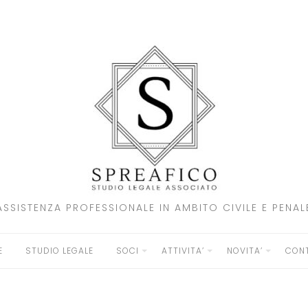
ASSISTENZA PROFESSIONALE IN AMBITO CIVILE E PENAL
E
STUDIO LEGALE
SOCI
ATTIVITA’
NOVITA’
CONT