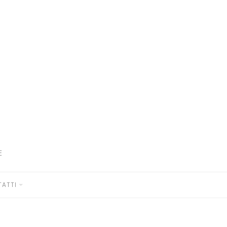
E
ATTI