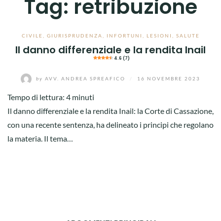
Tag:
retribuzione
CIVILE
,
GIURISPRUDENZA
,
INFORTUNI
,
LESIONI
,
SALUTE
Il danno differenziale e la rendita Inail
4.6 (7)
by
AVV. ANDREA SPREAFICO
/
16 NOVEMBRE 2023
Tempo di lettura:
4
minuti
Il danno differenziale e la rendita Inail: la Corte di Cassazione,
con una recente sentenza, ha delineato i principi che regolano
la materia. Il tema…