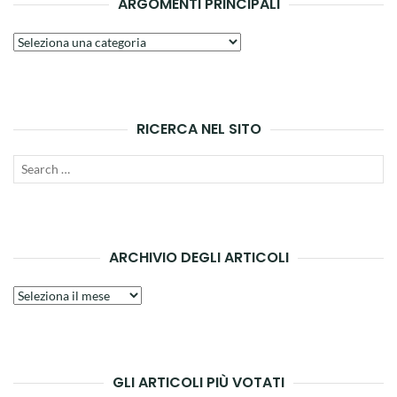
ARGOMENTI PRINCIPALI
Argomenti
principali
RICERCA NEL SITO
Search
SEAR
for:
ARCHIVIO DEGLI ARTICOLI
Archivio
degli
articoli
GLI ARTICOLI PIÙ VOTATI