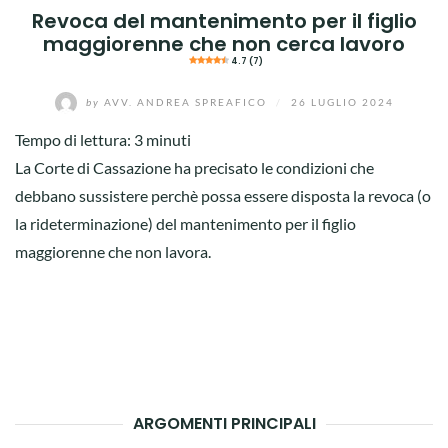
Revoca del mantenimento per il figlio
maggiorenne che non cerca lavoro
4.7 (7)
by
AVV. ANDREA SPREAFICO
/
26 LUGLIO 2024
Tempo di lettura:
3
minuti
La Corte di Cassazione ha precisato le condizioni che
debbano sussistere perchè possa essere disposta la revoca (o
la rideterminazione) del mantenimento per il figlio
maggiorenne che non lavora.
ARGOMENTI PRINCIPALI