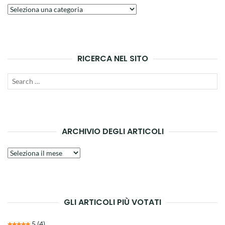
Argomenti
principali
RICERCA NEL SITO
Search
SEAR
for:
ARCHIVIO DEGLI ARTICOLI
Archivio
degli
articoli
GLI ARTICOLI PIÙ VOTATI
5
(4)