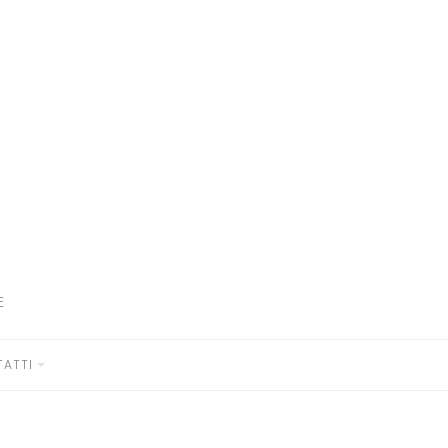
E
ATTI