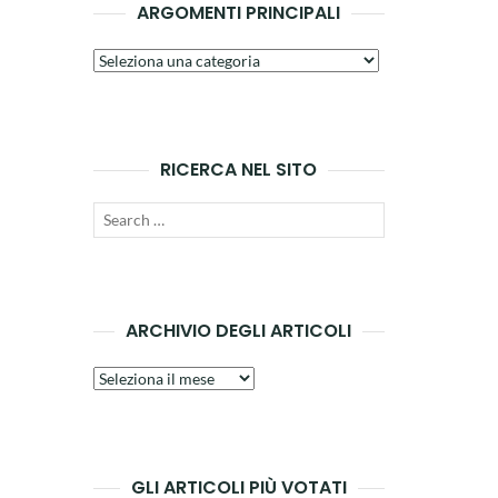
ARGOMENTI PRINCIPALI
Argomenti
principali
RICERCA NEL SITO
Search
SEARCH
for:
ARCHIVIO DEGLI ARTICOLI
Archivio
degli
articoli
GLI ARTICOLI PIÙ VOTATI