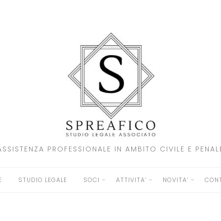
ASSISTENZA PROFESSIONALE IN AMBITO CIVILE E PENAL
E
STUDIO LEGALE
SOCI
ATTIVITA’
NOVITA’
CONT