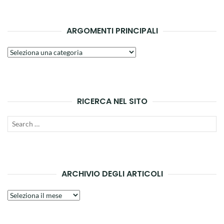
ARGOMENTI PRINCIPALI
Argomenti
principali
RICERCA NEL SITO
Search
SEAR
for:
ARCHIVIO DEGLI ARTICOLI
Archivio
degli
articoli