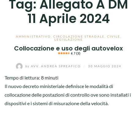
Tag:
Allegato A DM
11 Aprile 2024
AMMINISTRATIVO
,
CIRCOLAZIONE STRADALE
,
CIVILE
,
LEGISLAZIONE
Collocazione e uso degli autovelox
4.7 (3)
by
AVV. ANDREA SPREAFICO
/
30 MAGGIO 2024
Tempo di lettura:
8
minuti
Il nuovo decreto ministeriale definisce le modalità di
collocazione delle postazioni di controllo ove sono installati i
dispositivi e i sistemi di misurazione della velocità.