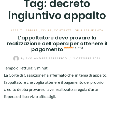
Tag:
decreto
ingiuntivo appalto
APPALTI
,
APPALTI
,
CIVILE
,
CONTRATTI
,
GIURISPRUDENZA
L’appaltatore deve provare la
realizzazione dell’opera per ottenere il
pagamento
4.7 (6)
by
AVV. ANDREA SPREAFICO
/
2 OTTOBRE 2024
Tempo di lettura:
3
minuti
La Corte di Cassazione ha affermato che, in tema di appalto,
l’appaltatore che voglia ottenere il pagamento del proprio
credito debba provare di aver realizzato a regola d’arte
l’opera od il servizio affidatigli.