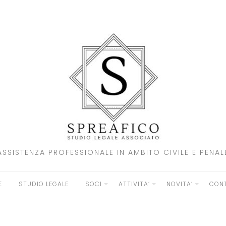
ASSISTENZA PROFESSIONALE IN AMBITO CIVILE E PENAL
E
STUDIO LEGALE
SOCI
ATTIVITA’
NOVITA’
CONT