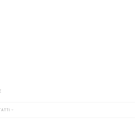
E
ATTI