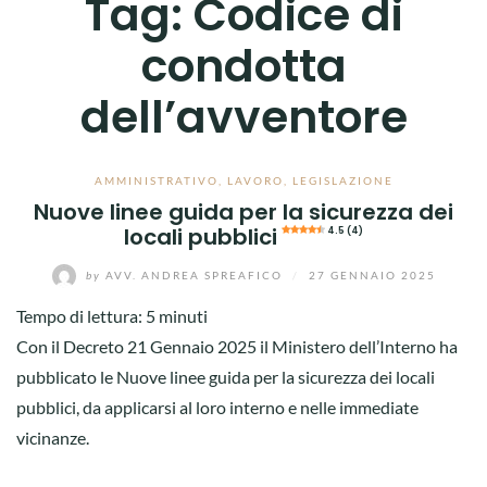
Tag:
Codice di
condotta
dell’avventore
AMMINISTRATIVO
,
LAVORO
,
LEGISLAZIONE
Nuove linee guida per la sicurezza dei
locali pubblici
4.5 (4)
by
AVV. ANDREA SPREAFICO
/
27 GENNAIO 2025
Tempo di lettura:
5
minuti
Con il Decreto 21 Gennaio 2025 il Ministero dell’Interno ha
pubblicato le Nuove linee guida per la sicurezza dei locali
pubblici, da applicarsi al loro interno e nelle immediate
vicinanze.