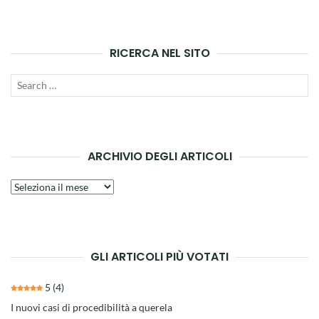
principali
RICERCA NEL SITO
Search
SEAR
for:
ARCHIVIO DEGLI ARTICOLI
Archivio
degli
articoli
GLI ARTICOLI PIÙ VOTATI
5
(4)
I nuovi casi di procedibilità a querela