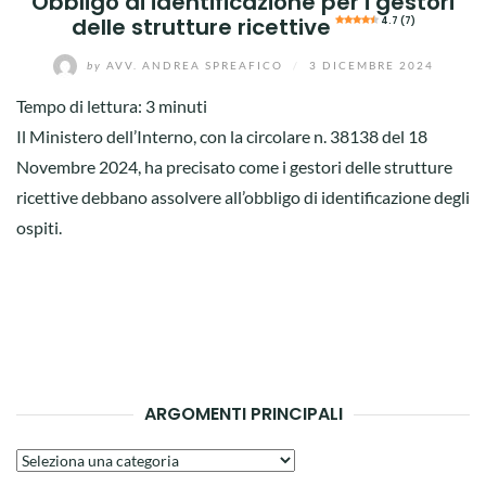
Obbligo di identificazione per i gestori
delle strutture ricettive
4.7 (7)
by
AVV. ANDREA SPREAFICO
/
3 DICEMBRE 2024
Tempo di lettura:
3
minuti
Il Ministero dell’Interno, con la circolare n. 38138 del 18
Novembre 2024, ha precisato come i gestori delle strutture
ricettive debbano assolvere all’obbligo di identificazione degli
ospiti.
ARGOMENTI PRINCIPALI
Argomenti