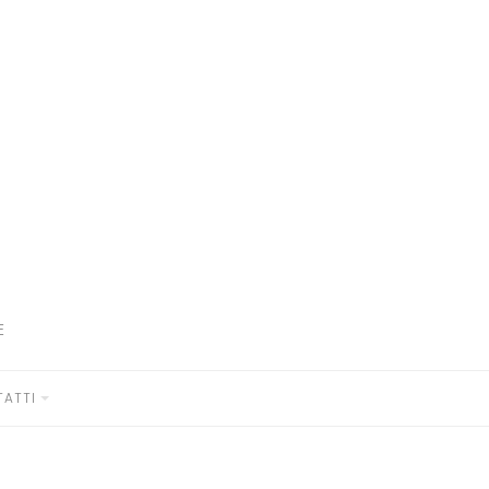
E
ATTI