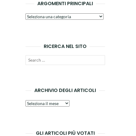
ARGOMENTI PRINCIPALI
Argomenti
principali
RICERCA NEL SITO
Search
SEARCH
for:
ARCHIVIO DEGLI ARTICOLI
Archivio
degli
articoli
GLI ARTICOLI PIÙ VOTATI