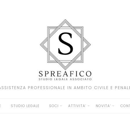
ASSISTENZA PROFESSIONALE IN AMBITO CIVILE E PENAL
E
STUDIO LEGALE
SOCI
ATTIVITA’
NOVITA’
CONT