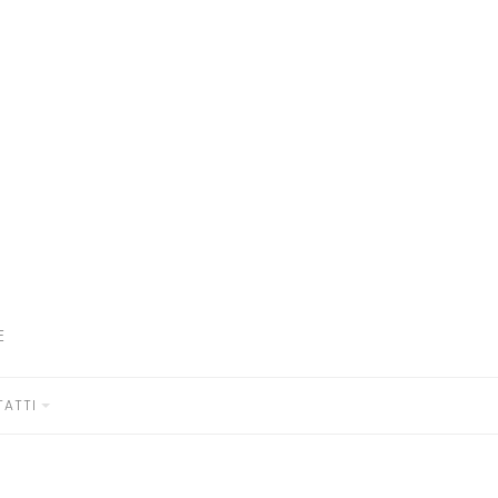
E
ATTI