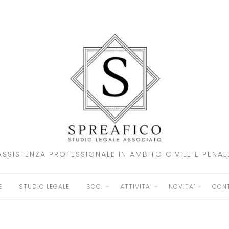
ASSISTENZA PROFESSIONALE IN AMBITO CIVILE E PENAL
E
STUDIO LEGALE
SOCI
ATTIVITA’
NOVITA’
CONT