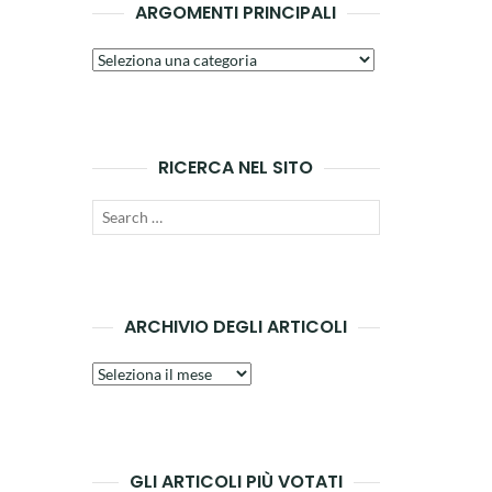
ARGOMENTI PRINCIPALI
Argomenti
principali
RICERCA NEL SITO
Search
SEARCH
for:
ARCHIVIO DEGLI ARTICOLI
Archivio
degli
articoli
GLI ARTICOLI PIÙ VOTATI