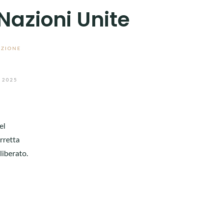
Nazioni Unite
AZIONE
 2025
el
rretta
liberato.