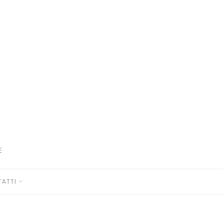
E
ATTI