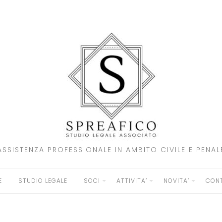
ASSISTENZA PROFESSIONALE IN AMBITO CIVILE E PENAL
E
STUDIO LEGALE
SOCI
ATTIVITA’
NOVITA’
CONT