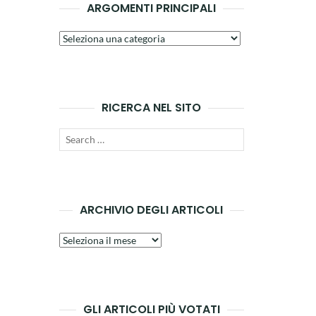
ARGOMENTI PRINCIPALI
Argomenti
principali
RICERCA NEL SITO
Search
SEARCH
for:
ARCHIVIO DEGLI ARTICOLI
Archivio
degli
articoli
GLI ARTICOLI PIÙ VOTATI