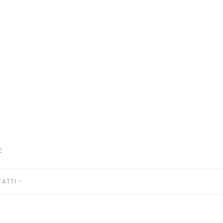
E
ATTI