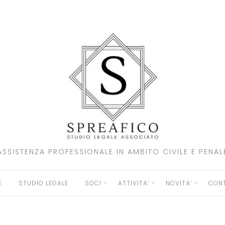
ASSISTENZA PROFESSIONALE IN AMBITO CIVILE E PENAL
E
STUDIO LEGALE
SOCI
ATTIVITA’
NOVITA’
CONT