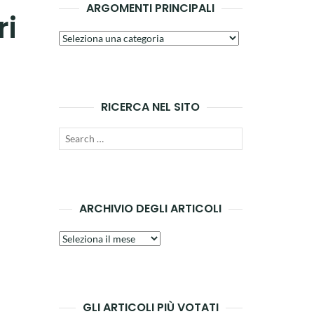
ARGOMENTI PRINCIPALI
ri
Argomenti
principali
RICERCA NEL SITO
Search
SEARCH
for:
ARCHIVIO DEGLI ARTICOLI
Archivio
degli
articoli
GLI ARTICOLI PIÙ VOTATI