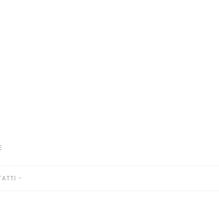
E
ATTI