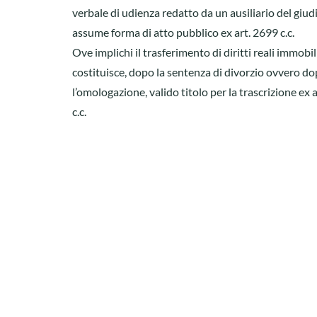
verbale di udienza redatto da un ausiliario del giudi
assume forma di atto pubblico ex art. 2699 c.c.
Ove implichi il trasferimento di diritti reali immobili
costituisce, dopo la sentenza di divorzio ovvero d
l’omologazione, valido titolo per la trascrizione ex 
c.c.