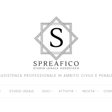
ASSISTENZA PROFESSIONALE IN AMBITO CIVILE E PENAL
E
STUDIO LEGALE
SOCI
ATTIVITA’
NOVITA’
CONT