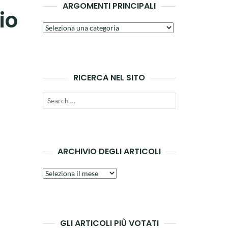
ARGOMENTI PRINCIPALI
io
Argomenti
principali
RICERCA NEL SITO
Search
SEARCH
for:
ARCHIVIO DEGLI ARTICOLI
Archivio
degli
articoli
GLI ARTICOLI PIÙ VOTATI