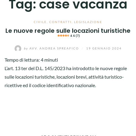
Tag:
case vacanza
CIVILE
,
CONTRATTI
,
LEGISLAZIONE
Le nuove regole sulle locazioni turistiche
4.6 (7)
by
AVV. ANDREA SPREAFICO
/
19 GENNAIO 2024
Tempo di lettura:
4
minuti
L’art. 13 ter del D.L. 145/2023 ha introdotto le nuove regole
sulle locazioni turistiche, locazioni brevi, attività turistico-
ricettive ed il codice identificativo nazionale.