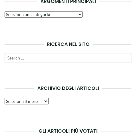
ARGOMENTI PRINCIPALI
Argomenti
principali
RICERCA NEL SITO
Search
SEAR
for:
ARCHIVIO DEGLI ARTICOLI
Archivio
degli
articoli
GLI ARTICOLI PIÙ VOTATI