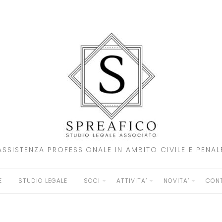
ASSISTENZA PROFESSIONALE IN AMBITO CIVILE E PENAL
E
STUDIO LEGALE
SOCI
ATTIVITA’
NOVITA’
CONT