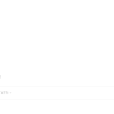
E
ATTI