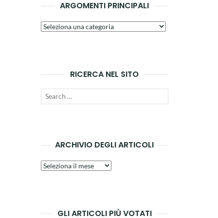
ARGOMENTI PRINCIPALI
Argomenti
principali
RICERCA NEL SITO
Search
SEARCH
for:
ARCHIVIO DEGLI ARTICOLI
Archivio
degli
articoli
GLI ARTICOLI PIÙ VOTATI