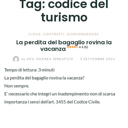
Tag:
codice del
turismo
CIVILE
,
CONTRATTI
,
GIURISPRUDENZA
La perdita del bagaglio rovina la
vacanza
4.6 (5)
by
AVV. ANDREA SPREAFICO
/
9 SETTEMBRE 2024
Tempo di lettura:
3
minuti
La perdita del bagaglio rovina la vacanza?
Non sempre.
E’ necessario che integri un inadempimento non di scarsa
importanza i sensi dell’art. 1455 del Codice Civile.