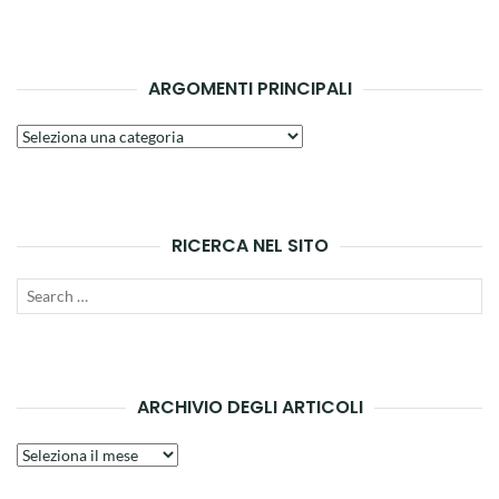
ARGOMENTI PRINCIPALI
Argomenti
principali
RICERCA NEL SITO
Search
SEAR
for:
ARCHIVIO DEGLI ARTICOLI
Archivio
degli